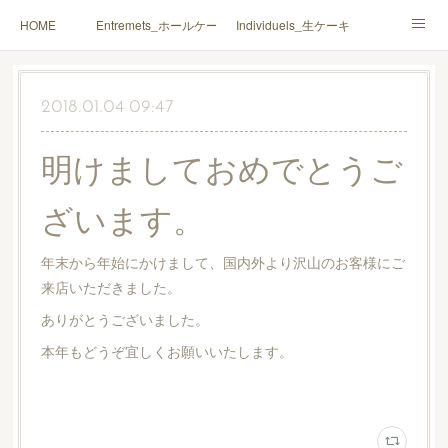
HOME
Entremets_ホールケーキ
Individuels_生ケーキ
Gâteaux secs_焼菓子
Coffrets Cadeaux_詰合せ
2018.01.04 09:47
Macarons_マカロン
Boutique_店鋪
明けましておめでとうご
ざいます。
年末から年始にかけまして、国内外より沢山のお客様にご
来店いただきました。
ありがとうございました。
本年もどうぞ宜しくお願いいたします。