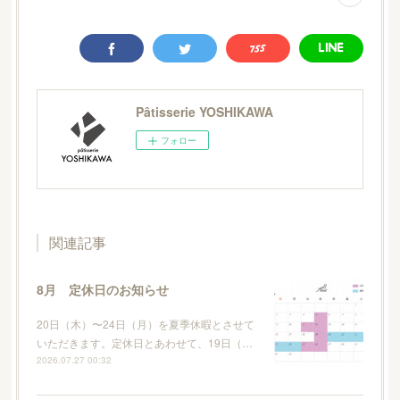
Pâtisserie YOSHIKAWA
フォロー
関連記事
8月 定休日のお知らせ
20日（木）〜24日（月）を夏季休暇とさせて
いただきます。定休日とあわせて、19日（…
2026.07.27 00:32