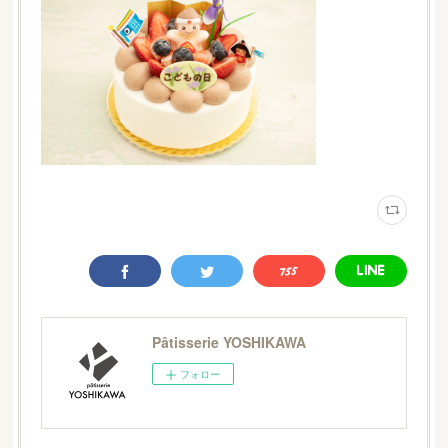
Pâtisserie YOSHIKAWA
フォロー