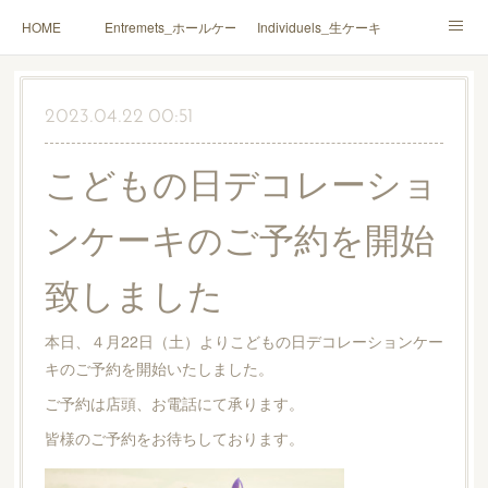
HOME
Entremets_ホールケーキ
Individuels_生ケーキ
Gâteaux secs_焼菓子
Coffrets Cadeaux_詰合せ
2023.04.22 00:51
Macarons_マカロン
Boutique_店鋪
こどもの日デコレーショ
ンケーキのご予約を開始
致しました
本日、４月22日（土）よりこどもの日デコレーションケー
キのご予約を開始いたしました。
ご予約は店頭、お電話にて承ります。
皆様のご予約をお待ちしております。