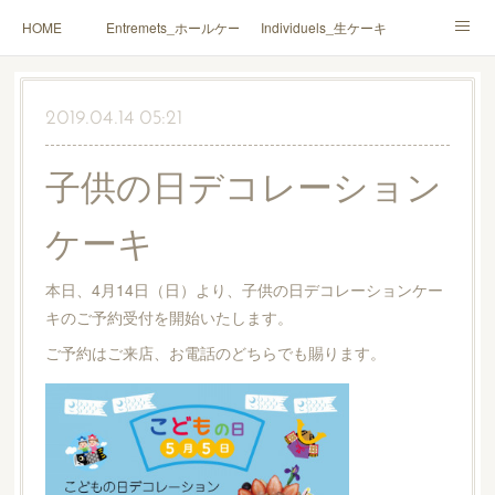
HOME
Entremets_ホールケーキ
Individuels_生ケーキ
Gâteaux secs_焼菓子
Coffrets Cadeaux_詰合せ
2019.04.14 05:21
Macarons_マカロン
Boutique_店鋪
子供の日デコレーション
ケーキ
本日、4月14日（日）より、子供の日デコレーションケー
キのご予約受付を開始いたします。
ご予約はご来店、お電話のどちらでも賜ります。