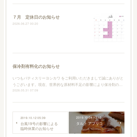
７月 定休日のお知らせ
2026.06.27 00:20
保冷剤有料化のお知らせ
いつもパティスリーヨシカワ をご利用いただきまして誠にありがと
うございます。現在、世界的な原材料不足の影響により保冷剤の…
2026.05.31 07:09
2019.10.04 13:10
2019.10.12 05:39
タルト アブリコ
台風19号の影響による
臨時休業のお知らせ