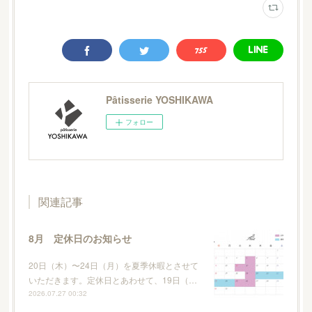
Pâtisserie YOSHIKAWA
フォロー
関連記事
8月 定休日のお知らせ
20日（木）〜24日（月）を夏季休暇とさせて
いただきます。定休日とあわせて、19日（…
2026.07.27 00:32