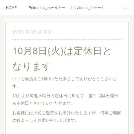
HOME
Entremets_ホールケーキ
Individuels_生ケーキ
Gâteaux secs_焼菓子
Coffrets Cadeaux_詰合せ
2019.10.05 01:00
Macarons_マカロン
Boutique_店鋪
10月8日(火)は定休日と
なります
いつも当店をご利用いただきましてありがとうございま
す。
10月より毎週水曜日の定休日に加えて、第2、第4火曜日
も定休日とさせていただきます。
お客様には大変ご迷惑をお掛けいたしますが、何卒ご理解
の程よろしくお願い申し上げます。