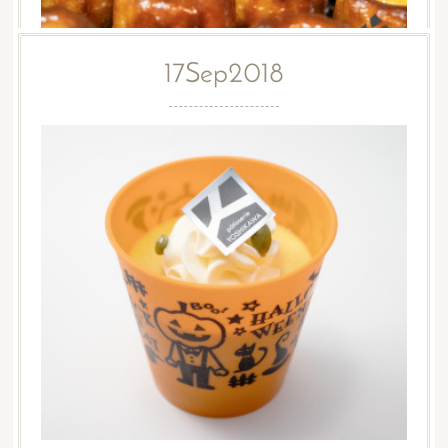
17
Sep
2018
オープン2周年記念セール
22日(土)・23日(日)の２日間、オープン2周年記念セール
を開催致します。店内全商品、表示価格より20%OFFで販
売させていただきます。また、セール期間中はカヌレも…