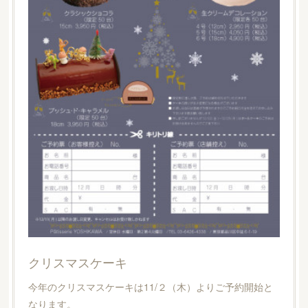
クリスマスケーキ
今年のクリスマスケーキは11/２（木）よりご予約開始と
なります。