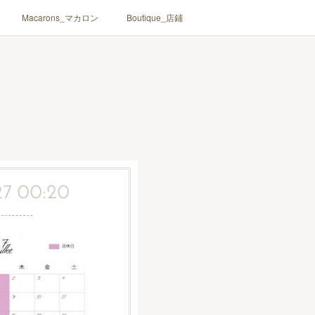
Macarons_マカロン
Boutique_店鋪
27 00:20