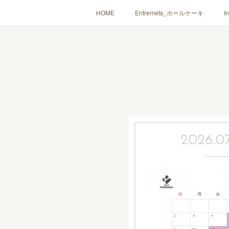
HOME
Entremets_ホールケーキ
I
2026.07