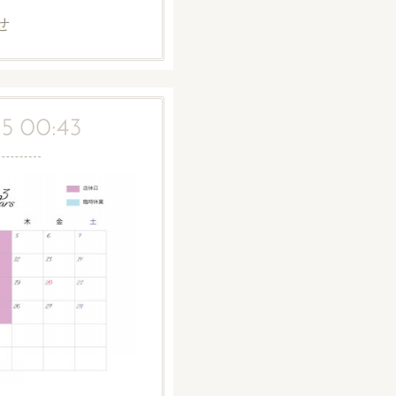
せ
15 00:43