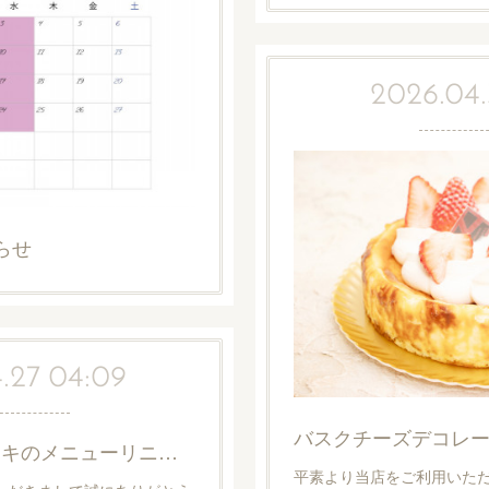
2026.04.
らせ
.27 04:09
バスクチーズデコレ
デコレーションケーキのメニューリニューアルについて
平素より当店をご利用いた