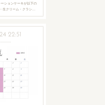
レーションケーキが以下の
・生クリーム・クラシ…
24 22:51