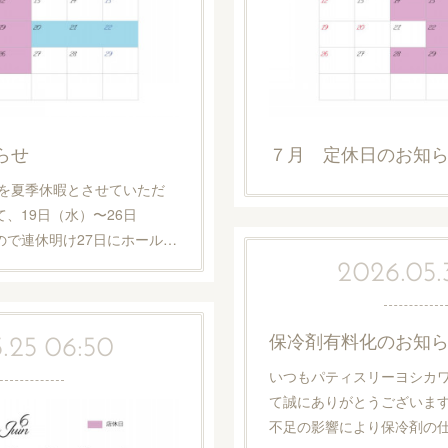
らせ
７月 定休日のお知
）を夏季休暇とさせていただ
、19日（水）〜26日
ので連休明け27日にホール…
2026.05.
保冷剤有料化のお知
.25 06:50
いつもパティスリーヨシカワ
て誠にありがとうございま
不足の影響により保冷剤の