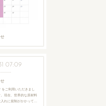
らせ
31 07:09
らせ
 をご利用いただきまし
す。現在、世界的な原材料
仕入れに規制がかかって…