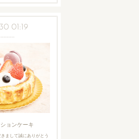
30 01:19
ーションケーキ
だきまして誠にありがとう