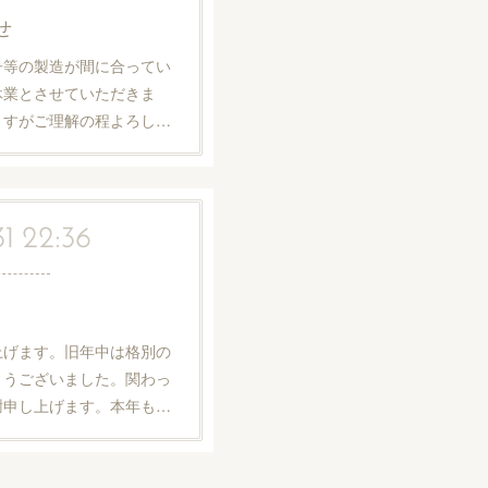
せ
子等の製造が間に合ってい
時休業とさせていただきま
ますがご理解の程よろし…
31 22:36
上げます。旧年中は格別の
とうございました。関わっ
謝申し上げます。本年も…