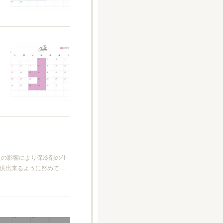
足の影響により保冷剤の仕
供出来るように努めて…