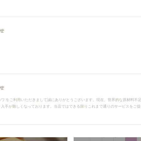
せ
せ
カワ をご利用いただきまして誠にありがとうございます。現在、世界的な原材料不
り入手が難しくなっております。当店ではできる限りこれまで通りのサービスをご提