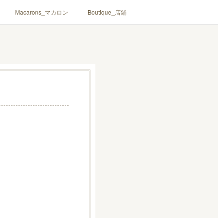
Macarons_マカロン
Boutique_店鋪