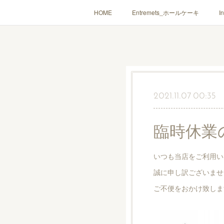
HOME
Entremets_ホールケーキ
I
2021.11.07 00:35
臨時休業
いつも当店をご利用い
誠に申し訳ございませ
ご不便をおかけ致しま