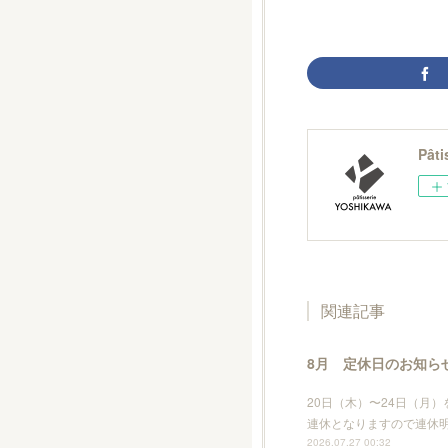
Pât
関連記事
8月 定休日のお知ら
20日（木）〜24日（月
連休となりますので連休明
2026.07.27 00:32