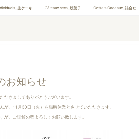
ndividuels_生ケーキ
Gâteaux secs_焼菓子
Coffrets Cadeaux_詰合せ
のお知らせ
ただきましてありがとうございます。
んが、11月30日（火）を臨時休業とさせていただきます。
すが、ご理解の程よろしくお願い致します。