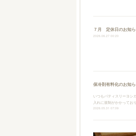
７月 定休日のお知ら
2026.06.27 00:20
保冷剤有料化のお知ら
いつもパティスリーヨシ
入れに規制がかかってお
2026.05.31 07:09