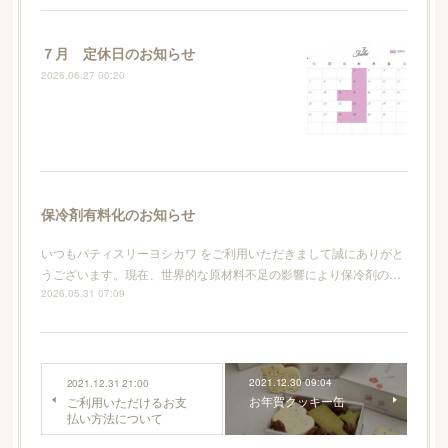
７月 定休日のお知らせ
2026.06.27 00:20
保冷剤有料化のお知らせ
いつもパティスリーヨシカワ をご利用いただきまして誠にありがと
うございます。現在、世界的な原材料不足の影響により保冷剤の…
2026.05.31 07:09
2021.12.30 09:04
2021.12.31 21:00
お年賀クッキー缶
ご利用いただけるお支
払い方法について