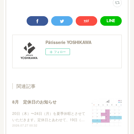
Pâtisserie YOSHIKAWA
フォロー
関連記事
8月 定休日のお知らせ
20日（木）〜24日（月）を夏季休暇とさせて
いただきます。定休日とあわせて、19日（…
2026.07.27 00:32