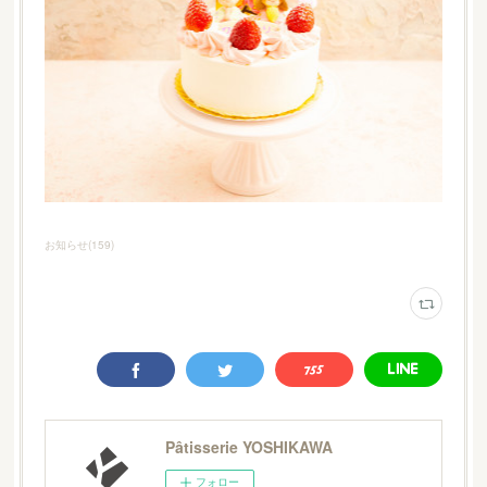
お知らせ
(
159
)
Pâtisserie YOSHIKAWA
フォロー