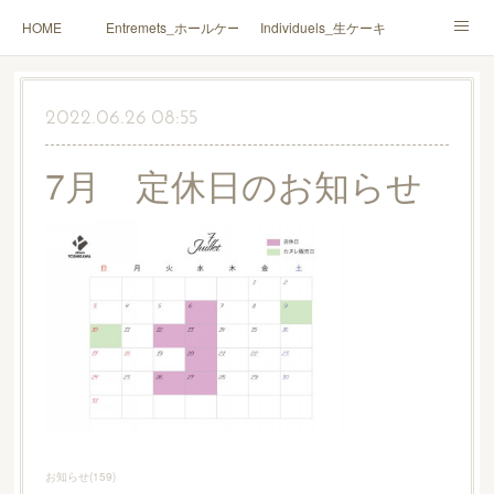
HOME
Entremets_ホールケーキ
Individuels_生ケーキ
Gâteaux secs_焼菓子
Coffrets Cadeaux_詰合せ
2022.06.26 08:55
Macarons_マカロン
Boutique_店鋪
7月 定休日のお知らせ
お知らせ
(
159
)