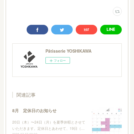
Pâtisserie YOSHIKAWA
フォロー
関連記事
8月 定休日のお知らせ
20日（木）〜24日（月）を夏季休暇とさせて
いただきます。定休日とあわせて、19日（…
2026.07.27 00:32