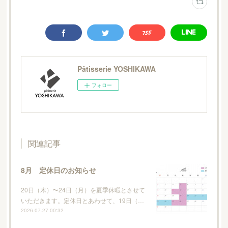
Pâtisserie YOSHIKAWA
フォロー
関連記事
8月 定休日のお知らせ
20日（木）〜24日（月）を夏季休暇とさせて
いただきます。定休日とあわせて、19日（…
2026.07.27 00:32