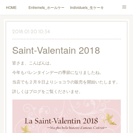
HOME
Entremets_ホールケーキ
Individuels_生ケーキ
Gâteaux secs_焼菓子
Coffrets Cadeaux_詰合せ
2018.01.20 10:34
Macarons_マカロン
Boutique_店鋪
Saint-Valentain 2018
皆さま、こんばんは。
今年もバレンタインデーの季節になりましたね。
当店でも２月９日よりショコラの販売を開始いたします。
詳しくはブログをご覧くださいませ。