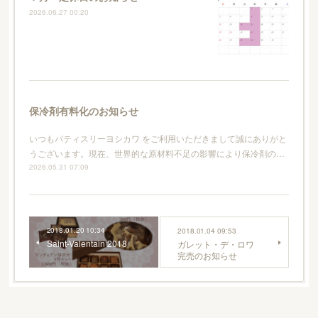
2026.06.27 00:20
保冷剤有料化のお知らせ
いつもパティスリーヨシカワ をご利用いただきまして誠にありがと
うございます。現在、世界的な原材料不足の影響により保冷剤の…
2026.05.31 07:09
2018.01.20 10:34
2018.01.04 09:53
Saint-Valentain 2018
ガレット・デ・ロワ
完売のお知らせ