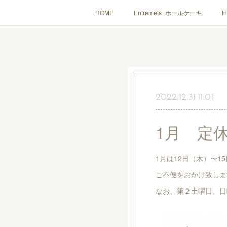
HOME
Entremets_ホールケーキ
I
2022.12.31 11:01
1月 定
1月は12日（木）〜
ご不便をおかけ致しま
なお、第２土曜日、日