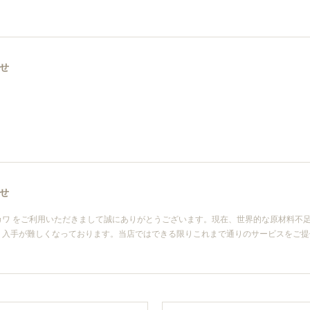
せ
せ
カワ をご利用いただきまして誠にありがとうございます。現在、世界的な原材料不
り入手が難しくなっております。当店ではできる限りこれまで通りのサービスをご提