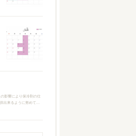
足の影響により保冷剤の仕
供出来るように努めて…