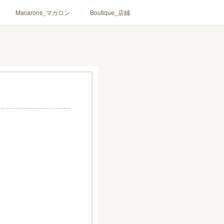
Macarons_マカロン
Boutique_店鋪