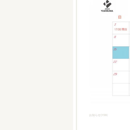
お知らせ
(
159
)