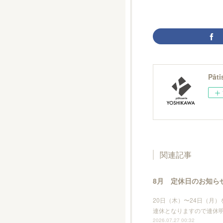
Pât
関連記事
8月 定休日のお知ら
20日（木）〜24日（月
連休となりますので連休明
2026.07.27 00:32