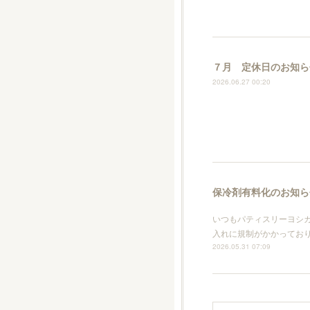
７月 定休日のお知ら
2026.06.27 00:20
保冷剤有料化のお知ら
いつもパティスリーヨシ
入れに規制がかかってお
2026.05.31 07:09