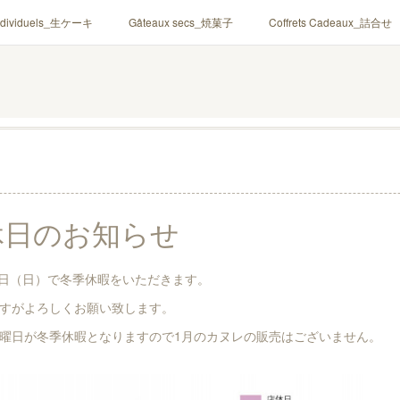
ndividuels_生ケーキ
Gâteaux secs_焼菓子
Coffrets Cadeaux_詰合せ
休日のお知らせ
15日（日）で冬季休暇をいただきます。
すがよろしくお願い致します。
曜日が冬季休暇となりますので1月のカヌレの販売はございません。