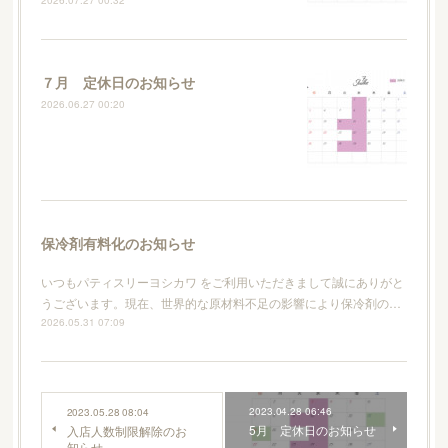
７月 定休日のお知らせ
2026.06.27 00:20
保冷剤有料化のお知らせ
いつもパティスリーヨシカワ をご利用いただきまして誠にありがと
うございます。現在、世界的な原材料不足の影響により保冷剤の…
2026.05.31 07:09
2023.04.28 06:46
2023.05.28 08:04
5月 定休日のお知らせ
入店人数制限解除のお
知らせ