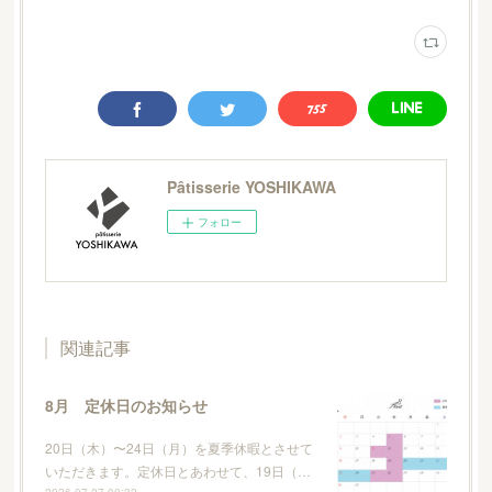
Pâtisserie YOSHIKAWA
フォロー
関連記事
8月 定休日のお知らせ
20日（木）〜24日（月）を夏季休暇とさせて
いただきます。定休日とあわせて、19日（…
2026.07.27 00:32