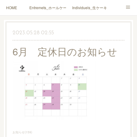
HOME
Entremets_ホールケーキ
Individuels_生ケーキ
Gâteaux secs_焼菓子
Coffrets Cadeaux_詰合せ
2023.05.28 02:55
Macarons_マカロン
Boutique_店鋪
6月 定休日のお知らせ
お知らせ
(
159
)