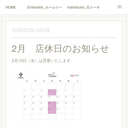
HOME
Entremets_ホールケーキ
Individuels_生ケーキ
Gâteaux secs_焼菓子
Coffrets Cadeaux_詰合せ
2019.01.26 00:28
Macarons_マカロン
Boutique_店鋪
2月 店休日のお知らせ
2月13日（水）は営業いたします。