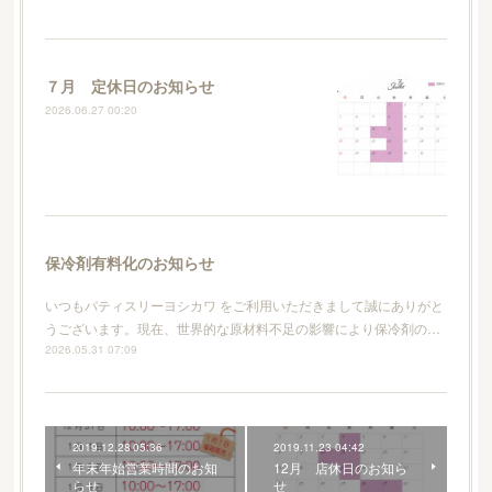
７月 定休日のお知らせ
2026.06.27 00:20
保冷剤有料化のお知らせ
いつもパティスリーヨシカワ をご利用いただきまして誠にありがと
うございます。現在、世界的な原材料不足の影響により保冷剤の…
2026.05.31 07:09
2019.12.28 05:36
2019.11.23 04:42
年末年始営業時間のお知
12月 店休日のお知ら
らせ
せ