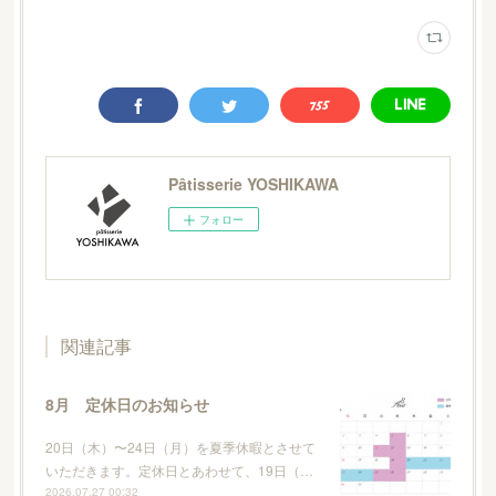
Pâtisserie YOSHIKAWA
フォロー
関連記事
8月 定休日のお知らせ
20日（木）〜24日（月）を夏季休暇とさせて
いただきます。定休日とあわせて、19日（…
2026.07.27 00:32