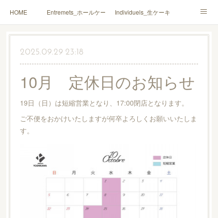
HOME
Entremets_ホールケーキ
Individuels_生ケーキ
Gâteaux secs_焼菓子
Coffrets Cadeaux_詰合せ
2025.09.29 23:18
Macarons_マカロン
Boutique_店鋪
10月 定休日のお知らせ
19日（日）は短縮営業となり、17:00閉店となります。
ご不便をおかけいたしますが何卒よろしくお願いいたしま
す。