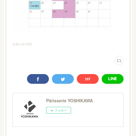
お知らせ
(
159
)
Pâtisserie YOSHIKAWA
フォロー